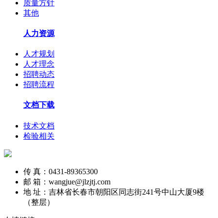
质量方针
其他
人力资源
人才规划
人才理念
招聘动态
招聘流程
文档下载
技术文档
检验相关
传 真：0431-89365300
邮 箱：wangjue@jlzjtj.com
地 址：吉林省长春市朝阳区同志街241号中山大厦9楼
（整层）